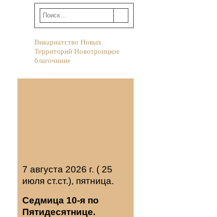
Викариатство Новых
Территорий Новотроицкое
благочиние
7 августа 2026 г. ( 25
июля ст.ст.), пятница.
Седмица 10-я по
Пятидесятнице.