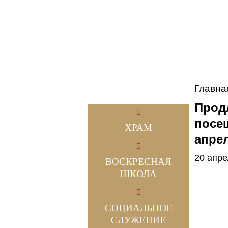
Главна
Прод
посе
ХРАМ
апрел
20 апре
ВОСКРЕСНАЯ
ШКОЛА
СОЦИАЛЬНОЕ
СЛУЖЕНИЕ