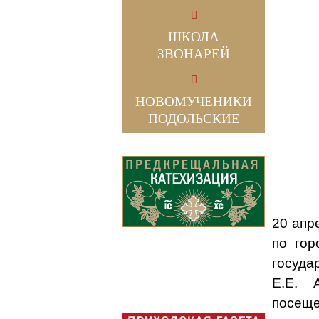
ШКОЛА
ЗВОНАРЕЙ
НОВОМУЧЕНИКИ
ПОДОЛЬСКИЕ
20 апр
по гор
госуда
Е.Е. 
посеще