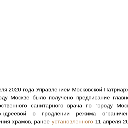
еля 2020 года Управлением Московской Патриар
оду Москве было получено предписание главн
рственного санитарного врача по городу Мос
Андреевой о продлении режима ограниче
ния храмов, ранее
установленного
11 апреля 2