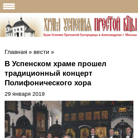
Главная
»
вести
»
В Успенском храме прошел
традиционный концерт
Полифонического хора
29 января 2019