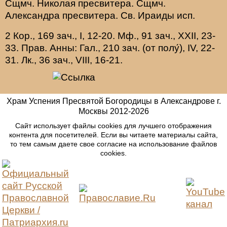
Сщмч.
Николая
пресвитера. Сщмч.
Александра
пресвитера. Св.
Ираиды
исп.
2 Кор., 169 зач., I, 12-20.
Мф., 91 зач., XXII, 23-
33.
Прав. Анны:
Гал., 210 зач. (от полу́), IV, 22-
31.
Лк., 36 зач., VIII, 16-21.
Храм Успения Пресвятой Богородицы в Александрове г.
Москвы
2012-
2026
Сайт использует файлы cookies для лучшего отображения
контента для посетителей. Если вы читаете материалы сайта,
то тем самым даете свое согласие на использование файлов
cookies.