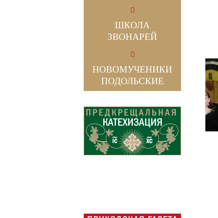
ШКОЛА
ЗВОНАРЕЙ
НОВОМУЧЕНИКИ
ПОДОЛЬСКИЕ