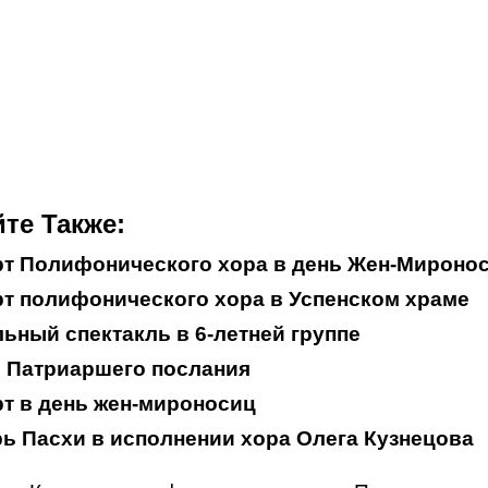
те Также:
рт Полифонического хора в день Жен-Мироно
т полифонического хора в Успенском храме
ьный спектакль в 6-летней группе
 Патриаршего послания
т в день жен-мироносиц
ь Пасхи в исполнении хора Олега Кузнецова