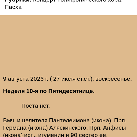
Пасха
9 августа 2026 г. ( 27 июля ст.ст.), воскресенье.
Неделя 10-я по Пятидесятнице.
Поста нет.
Вмч. и целителя
Пантелеимона
(
икона
). Прп.
Германа
(
икона
) Аляскинского. Прп.
Анфисы
(
икона
) исп., игумении и 90 сестер ее.