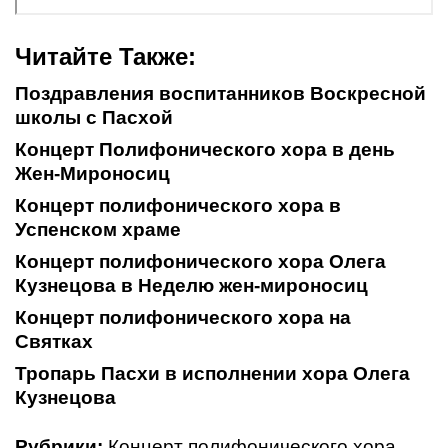
Читайте Также:
Поздравления воспитанников Воскресной
школы с Пасхой
Концерт Полифонического хора в день
Жен-Мироносиц
Концерт полифонического хора в
Успенском храме
Концерт полифонического хора Олега
Кузнецова в Неделю жен-мироносиц
Концерт полифонического хора на
Святках
Тропарь Пасхи в исполнении хора Олега
Кузнецова
Рубрики:
Концерт полифонического хора
,