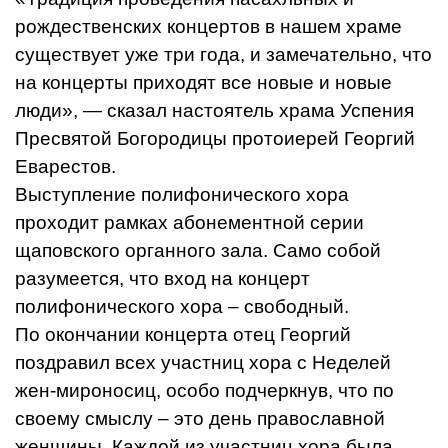
рождественских концертов в нашем храме
существует уже три года, и замечательно, что
на концерты приходят все новые и новые
люди», — сказал настоятель храма Успения
Пресвятой Богородицы протоиерей Георгий
Еварестов.
Выступление полифонического хора
проходит рамках абонементной серии
щаповского органного зала. Само собой
разумеется, что вход на концерт
полифонического хора – свободный.
По окончании концерта отец Георгий
поздравил всех участниц хора с Неделей
жен-мироносиц, особо подчеркнув, что по
своему смыслу – это день православной
женщины. Каждой из участниц хора была