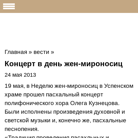
Главная
»
вести
»
Концерт в день жен-мироносиц
24 мая 2013
19 мая, в Неделю жен-мироносиц в Успенском
храме прошел пасхальный концерт
полифонического хора Олега Кузнецова.
Были исполнены произведения духовной и
светской музыки и, конечно же, пасхальные
песнопения.
«Традиция проведения пасахльных и