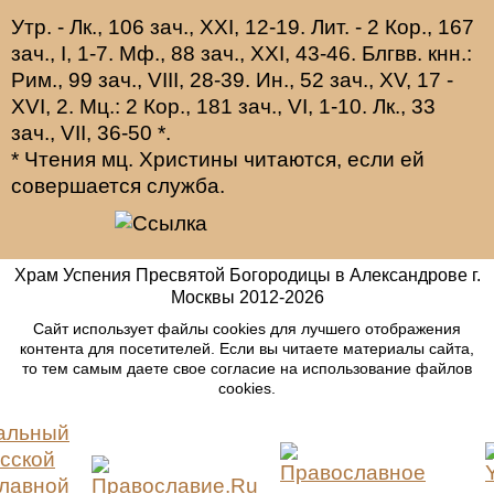
Утр. -
Лк., 106 зач., XXI, 12-19.
Лит. -
2 Кор., 167
зач., I, 1-7.
Мф., 88 зач., XXI, 43-46.
Блгвв. кнн.:
Рим., 99 зач., VIII, 28-39.
Ин., 52 зач., XV, 17 -
XVI, 2.
Мц.:
2 Кор., 181 зач., VI, 1-10.
Лк., 33
зач., VII, 36-50
*
.
* Чтения мц. Христины читаются, если ей
совершается служба.
Храм Успения Пресвятой Богородицы в Александрове г.
Москвы
2012-
2026
Сайт использует файлы cookies для лучшего отображения
контента для посетителей. Если вы читаете материалы сайта,
то тем самым даете свое согласие на использование файлов
cookies.