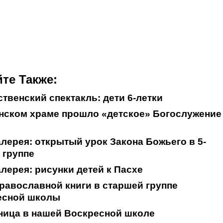
те Также:
твенский спектакль: дети 6-летки
нском храме прошло «детское» Богослужение
лерея: открытый урок Закона Божьего в 5-
 группе
лерея: рисунки детей к Пасхе
равославной книги в старшей группе
есной школы
ница в нашей Воскресной школе