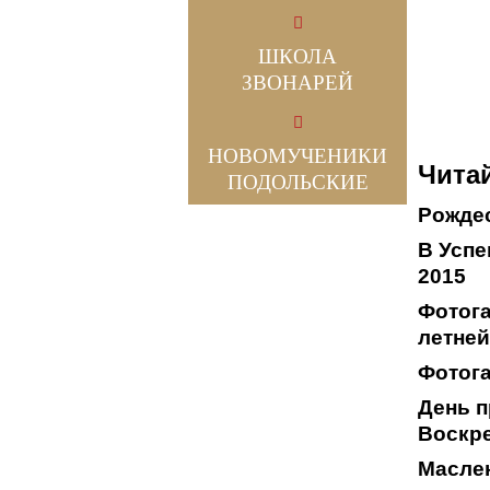
ШКОЛА
ЗВОНАРЕЙ
НОВОМУЧЕНИКИ
Читай
ПОДОЛЬСКИЕ
Рождес
В Успе
2015
Фотога
летней
Фотога
День п
Воскр
Масле