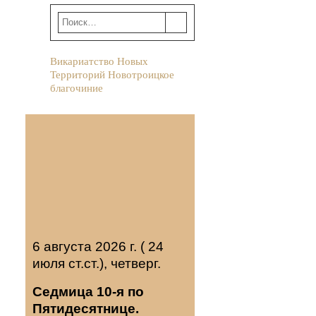
Викариатство Новых
Территорий Новотроицкое
благочиние
6 августа 2026 г. ( 24
июля ст.ст.), четверг.
Седмица 10-я по
Пятидесятнице.