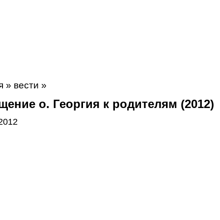
я
»
вести
»
ение о. Георгия к родителям (2012)
2012