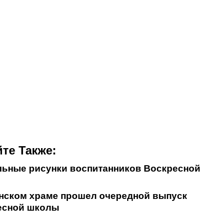
те Также:
льные рисунки воспитанников Воскресной
нском храме прошел очередной выпуск
есной школы