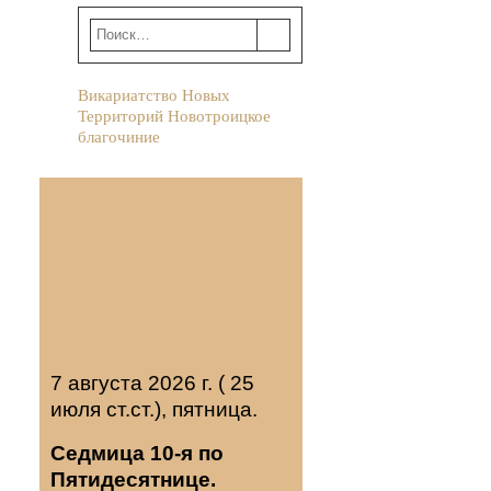
Викариатство Новых
Территорий Новотроицкое
благочиние
7 августа 2026 г. ( 25
июля ст.ст.), пятница.
Седмица 10-я по
Пятидесятнице.