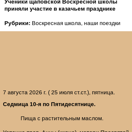
Ученики щаповской Воскресной школы
приняли участие в казачьем празднике
Рубрики:
Воскресная школа
,
наши поездки
7 августа 2026 г. ( 25 июля ст.ст.), пятница.
Седмица 10-я по Пятидесятнице.
Пища с растительным маслом.