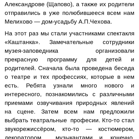
Александрове (Щапово), а также их родители
отправились в уже полюбившееся всем нам
Мелихово — дом-усадьбу А.П.Чехова.
На этот раз мы стали участниками спектакля
«Каштанка». Замечательные сотрудники
музея-заповедника организовали
прекрасную программу для детей и
родителей. Сначала была проведена беседа
о театре и тех профессиях, которые в нем
есть. Ребята узнали много нового и
интересного, познакомились с различными
приемами озвучивания природных явлений
на сцене. Затем всем нам предложили
выбрать театральные професии. Кто-то стал
звукорежиссёром, кто-то — костюмером,
декоратором , музыкантами и, конечно,