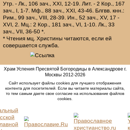
Утр. -
Лк., 106 зач., XXI, 12-19.
Лит. -
2 Кор., 167
зач., I, 1-7.
Мф., 88 зач., XXI, 43-46.
Блгвв. кнн.:
Рим., 99 зач., VIII, 28-39.
Ин., 52 зач., XV, 17 -
XVI, 2.
Мц.:
2 Кор., 181 зач., VI, 1-10.
Лк., 33
зач., VII, 36-50
*
.
* Чтения мц. Христины читаются, если ей
совершается служба.
Храм Успения Пресвятой Богородицы в Александрове г.
Москвы
2012-
2026
Сайт использует файлы cookies для лучшего отображения
контента для посетителей. Если вы читаете материалы сайта,
то тем самым даете свое согласие на использование файлов
cookies.