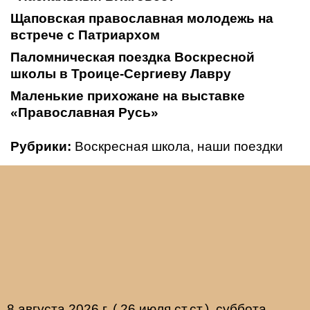
Щаповская православная молодежь на
встрече с Патриархом
Паломническая поездка Воскресной
школы в Троице-Сергиеву Лавру
Маленькие прихожане на выставке
«Православная Русь»
Рубрики:
Воскресная школа
,
наши поездки
8 августа 2026 г. ( 26 июля ст.ст.), суббота.