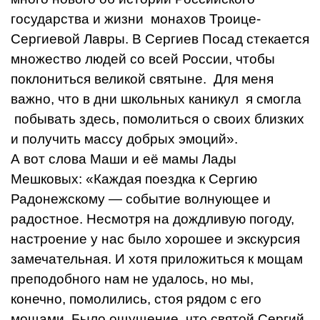
государства и жизни монахов Троице-
Сергиевой Лавры. В Сергиев Посад стекается
множество людей со всей России, чтобы
поклониться великой святыне. Для меня
важно, что в дни школьных каникул я смогла
побывать здесь, помолиться о своих близких
и получить массу добрых эмоций».
А вот слова Маши и её мамы Лады
Мешковых: «Каждая поездка к Сергию
Радонежскому — событие волнующее и
радостное. Несмотря на дождливую погоду,
настроение у нас было хорошее и экскурсия
замечательная. И хотя приложиться к мощам
преподобного нам не удалось, но мы,
конечно, помолились, стоя рядом с его
мощами. Было ощущение, что святой Сергий