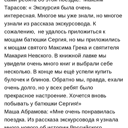
Тарасов: « Экскурсия была очень
интересная. Многое мы уже знали, но многое
узнали из рассказа экскурсовода. К
сожалению, не удалось приложиться к
мощам батюшки Сергия, но мы приложились
к мощам святого Максима Грека и святителя
Макария Невского. В книжной лавке мы
увидели очень много книг и выбрали себе
несколько. В конце мы ещё успели купить
булочек и блинов. Обратно мы, правда, ехали
очень долго, но у всех ребят было
прекрасное настроение. Хочется вновь
побывать у батюшки Сергия!»
Маша Абрамова: «Мне очень понравилась
поездка. Из рассказа экскурсовода я узнала
много нового об истории Российского