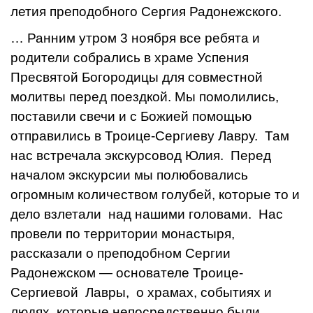
летия преподобного Сергия Радонежского.
… Ранним утром 3 ноября все ребята и
родители собрались в храме Успения
Пресвятой Богородицы для совместной
молитвы перед поездкой. Мы помолились,
поставили свечи и с Божией помощью
отправились в Троице-Сергиеву Лавру. Там
нас встречала экскурсовод Юлия. Перед
началом экскурсии мы полюбовались
огромным количеством голубей, которые то и
дело взлетали над нашими головами. Нас
провели по территории монастыря,
рассказали о преподобном Сергии
Радонежском — основателе Троице-
Сергиевой Лавры, о храмах, событиях и
людях, которые непосредственно были