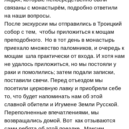
связаны с монастырём, подробно ответили
на наши вопросы.
После экскурсии мы отправились в Троицкий
собор с тем, чтобы приложиться к мощам
преподобного. Но в тот день в монастырь
приехало множество паломников, и очередь к
мощам шла практически от входа. И хотя нам
не удалось приложиться, но мы постояли у
раки и помолились; затем подали записки,
поставили свечи. Перед отъездом мы
посетили церковную лавку и приобрели себе
то, что будет напоминать нам об этой
славной обители и Игумене Земли Русской.
Переполненные впечатлениями, мы
возвращались домой. Вот как отзываются
сами ребята об этой поездке. Максим