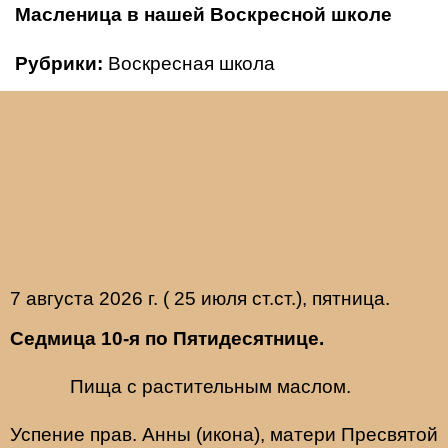
Масленица в нашей Воскресной школе
Рубрики:
Воскресная школа
7 августа 2026 г. ( 25 июля ст.ст.), пятница.
Седмица 10-я по Пятидесятнице.
Пища с растительным маслом.
Успение прав.
Анны
(
икона
), матери Пресвятой