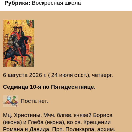
Рубрики:
Воскресная школа
6 августа 2026 г. ( 24 июля ст.ст.), четверг.
Седмица 10-я по Пятидесятнице.
Поста нет.
Мц.
Христины
. Мчч. блгвв. князей
Бориса
(
икона
) и
Глеба
(
икона
), во св. Крещении
Романа и Давида. Прп.
Поликарпа
, архим.