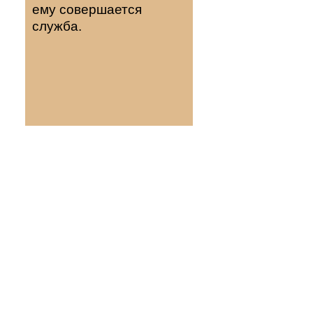
ему совершается
служба.