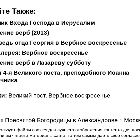
те Также:
ик Входа Господа в Иерусалим
ние верб (2013)
едь отца Георгия в Вербное воскресенье
лерея: Вербное воскресенье
ние верб в Лазареву субботу
 4-я Великого поста, преподобного Иоанна
ечника
и:
Великий пост
,
Вербное воскресенье
я Пресвятой Богородицы в Александрове г. Моск
ользует файлы cookies для лучшего отображения контента для пос
ли вы читаете материалы сайта, то тем самым даете свое согласие