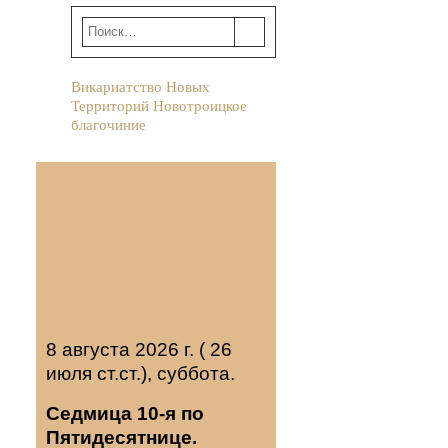
Викариатство Новых
Территорий Новотроицкое
благочиние
8 августа 2026 г. ( 26
июля ст.ст.), суббота.
Седмица 10-я по
Пятидесятнице.