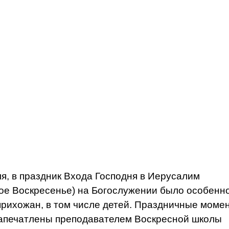
ля, в праздник Входа Господня в Иерусалим
ое Воскресенье) на Богослужении было особенн
прихожан, в том числе детей. Праздничные моме
апечатлены преподавателем Воскресной школы