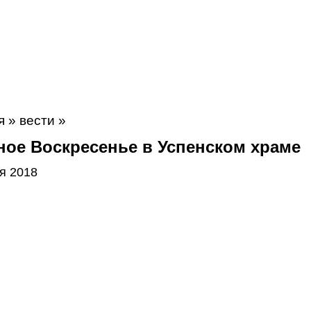
я
»
вести
»
ное Воскресенье в Успенском храме
я 2018