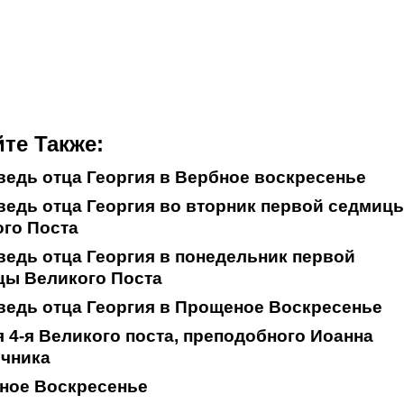
те Также:
едь отца Георгия в Вербное воскресенье
едь отца Георгия во вторник первой седмиц
го Поста
едь отца Георгия в понедельник первой
цы Великого Поста
едь отца Георгия в Прощеное Воскресенье
 4-я Великого поста, преподобного Иоанна
ечника
ное Воскресенье