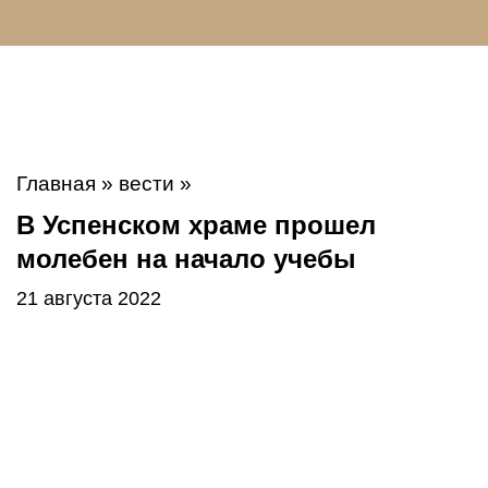
Главная
»
вести
»
В Успенском храме прошел
молебен на начало учебы
21 августа 2022