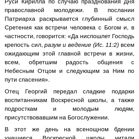
Руси Кирилла по случаю празднования Дня
православной молодежи. В послании
Патриарха раскрывается глубинный смысл
Сретения как встречи человека с Богом и, в
частности, говорится: «Да ниспошлет Господь
крепость сил,
разум и ведение
(Ис. 11:2)
всем
ожидающим этой главной встречи в жизни,
всем, обретшим радость общения с
Небесным Отцом и следующим за Ним по
пути спасения».
Отец Георгий передал сладкие подарки
воспитанникам Воскресной школы, а также
подросткам и молодым людям,
присутствовавшим на Богослужении.
В этот же день на всенощном бдении
учащиеся Воскресной школы читали