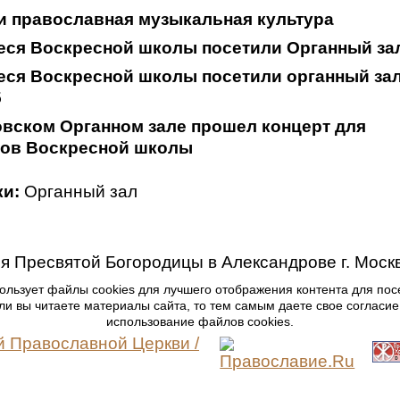
и православная музыкальная культура
еся Воскресной школы посетили Органный за
еся Воскресной школы посетили органный за
5
вском Органном зале прошел концерт для
ков Воскресной школы
и:
Органный зал
я Пресвятой Богородицы в Александрове г. Моск
ользует файлы cookies для лучшего отображения контента для пос
ли вы читаете материалы сайта, то тем самым даете свое согласие
использование файлов cookies.