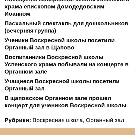
храма епископом Домодедовским
Иоанном
Пасхальный спектакль для дошкольников
(вечерняя группа)
Ученики Воскресной школы посетили
Органный зал в Щапово
Воспитанники Воскресной школы
Успенского храма побывали на концерте в
Органном зале
Учащиеся Воскресной школы посетили
Органный зал
В щаповском Органном зале прошел
концерт для учеников Воскресной школы
Рубрики:
Воскресная школа
,
Органный зал