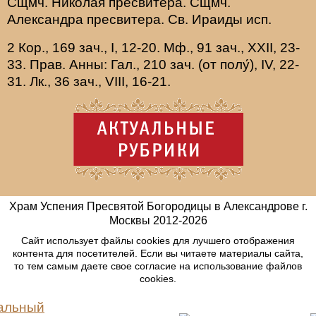
Сщмч.
Николая
пресвитера. Сщмч.
Александра
пресвитера. Св.
Ираиды
исп.
2 Кор., 169 зач., I, 12-20.
Мф., 91 зач., XXII, 23-
33.
Прав. Анны:
Гал., 210 зач. (от полу́), IV, 22-
31.
Лк., 36 зач., VIII, 16-21.
Храм Успения Пресвятой Богородицы в Александрове г.
Москвы
2012-
2026
Сайт использует файлы cookies для лучшего отображения
контента для посетителей. Если вы читаете материалы сайта,
то тем самым даете свое согласие на использование файлов
cookies.