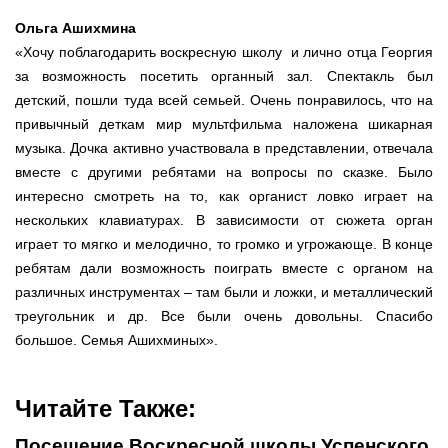
Ольга Ашихмина
«Хочу поблагодарить воскресную школу и лично отца Георгия
за возможность посетить органный зал. Спектакль был
детский, пошли туда всей семьей. Очень понравилось, что на
привычный деткам мир мультфильма наложена шикарная
музыка. Дочка активно участвовала в представлении, отвечала
вместе с другими ребятами на вопросы по сказке. Было
интересно смотреть на то, как органист ловко играет на
нескольких клавиатурах. В зависимости от сюжета орган
играет то мягко и мелодично, то громко и угрожающе. В конце
ребятам дали возможность поиграть вместе с органом на
различных инструментах – там были и ложки, и металлический
треугольник и др. Все были очень довольны. Спасибо
большое. Семья Ашихминых».
Читайте Также:
Посещение Воскресной школы Успенского