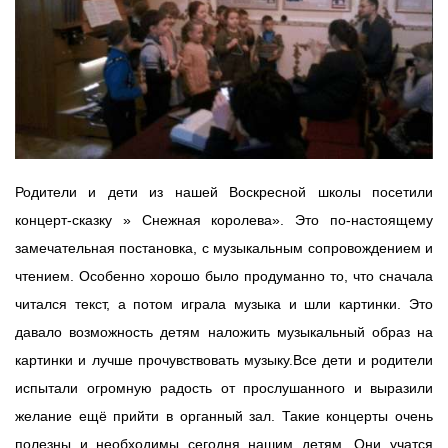
Родители и дети из нашей Воскресной школы посетили 
концерт-сказку » Снежная королева». Это по-настоящему 
замечательная постановка, с музыкальным сопровождением и 
чтением. Особенно хорошо было продуманно то, что сначала 
читался текст, а потом играла музыка и шли картинки. Это 
давало возможность детям наложить музыкальный образ на 
картинки и лучше прочувствовать музыку.
Все дети и родители 
испытали огромную радость от прослушанного и выразили 
желание ещё прийти в органный зал. Такие концерты очень 
полезны и необходимы сегодня нашим детям. Они учатся 