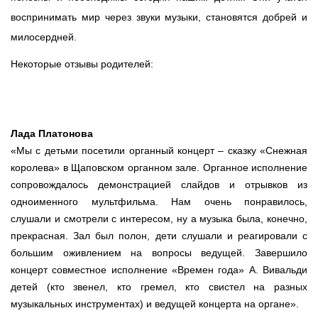
воспринимать мир через звуки музыки, становятся добрей и 
милосердней. 
Некоторые отзывы родителей:
Лада Платонова
«Мы с детьми посетили органный концерт – сказку «Снежная
королева» в Щаповском органном зале. Органное исполнение
сопровождалось демонстрацией слайдов и отрывков из
одноименного мультфильма. Нам очень понравилось,
слушали и смотрели с интересом, ну а музыка была, конечно,
прекрасная. Зал был полон, дети слушали и реагировали с
большим оживлением на вопросы ведущей. Завершило
концерт совместное исполнение «Времен года» А. Вивальди
детей (кто звенел, кто гремел, кто свистел на разных
музыкальных инструментах) и ведущей концерта на органе».