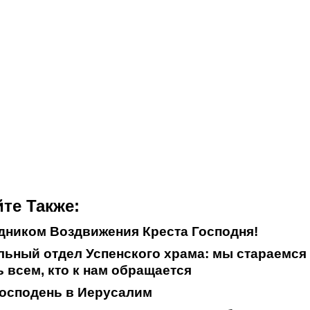
те Также:
дником Воздвижения Креста Господня!
ьный отдел Успенского храма: мы стараемся
 всем, кто к нам обращается
осподень в Иерусалим