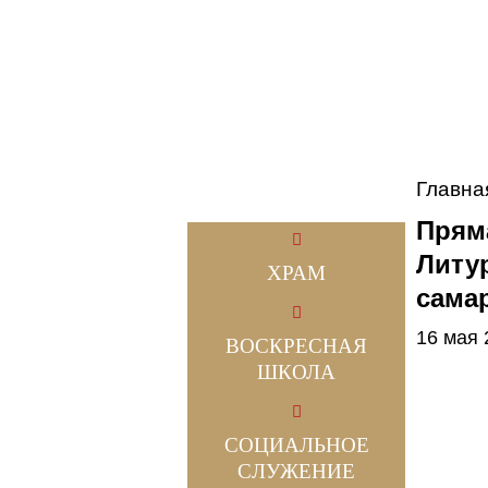
Главна
Прям
Литур
ХРАМ
сама
16 мая 
ВОСКРЕСНАЯ
ШКОЛА
СОЦИАЛЬНОЕ
СЛУЖЕНИЕ