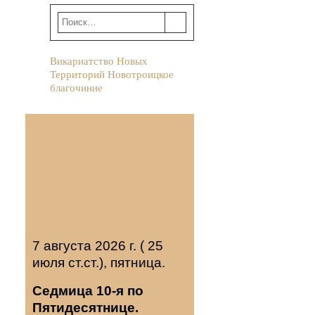
Викариатство Новых
Территорий Новотроицкое
благочиние
7 августа 2026 г. ( 25
июля ст.ст.), пятница.
Седмица 10-я по
Пятидесятнице.