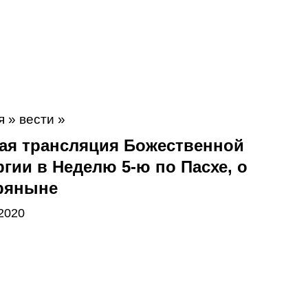
я
»
вести
»
ая трансляция Божественной
гии в Неделю 5-ю по Пасхе, о
ряныне
2020