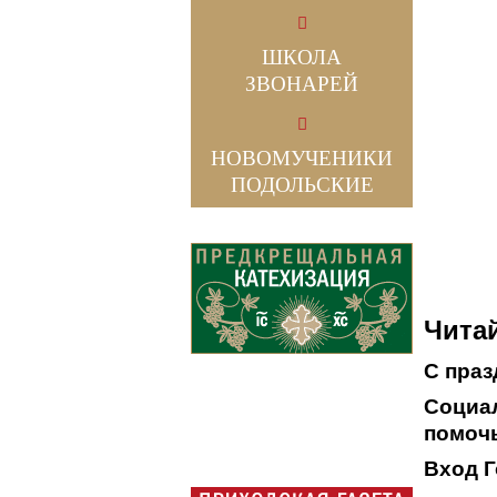
ШКОЛА
ЗВОНАРЕЙ
НОВОМУЧЕНИКИ
ПОДОЛЬСКИЕ
Читай
С праз
Социал
помочь
Вход Г