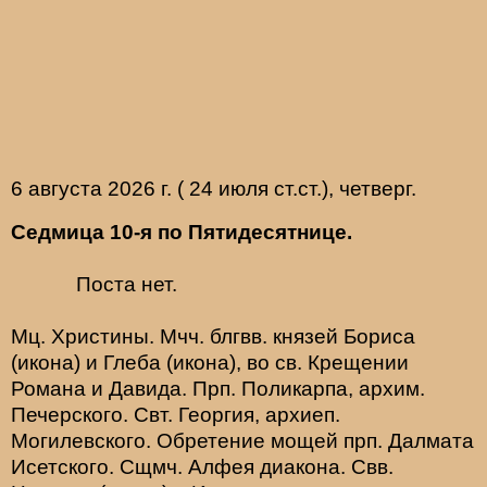
6 августа 2026 г. ( 24 июля ст.ст.), четверг.
Седмица 10-я по Пятидесятнице.
Поста нет.
Мц.
Христины
. Мчч. блгвв. князей
Бориса
(
икона
) и
Глеба
(
икона
), во св. Крещении
Романа и Давида. Прп.
Поликарпа
, архим.
Печерского. Свт.
Георгия
, архиеп.
Могилевского. Обретение мощей прп.
Далмата
Исетского. Сщмч.
Алфея
диакона. Свв.