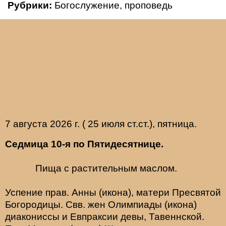
Рубрики:
Богослужение
,
проповедь
7 августа 2026 г. ( 25 июля ст.ст.), пятница.
Седмица 10-я по Пятидесятнице.
Пища с растительным маслом.
Успение прав.
Анны
(
икона
), матери Пресвятой
Богородицы. Свв. жен
Олимпиады
(
икона
)
диакониссы и
Евпраксии
девы, Тавеннской.