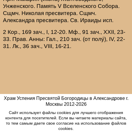
Унженского. Память
V Вселенского Собора
.
Сщмч.
Николая
пресвитера. Сщмч.
Александра
пресвитера. Св.
Ираиды
исп.
2 Кор., 169 зач., I, 12-20.
Мф., 91 зач., XXII, 23-
33.
Прав. Анны:
Гал., 210 зач. (от полу́), IV, 22-
31.
Лк., 36 зач., VIII, 16-21.
Храм Успения Пресвятой Богородицы в Александрове г.
Москвы
2012-
2026
Сайт использует файлы cookies для лучшего отображения
контента для посетителей. Если вы читаете материалы сайта,
то тем самым даете свое согласие на использование файлов
cookies.