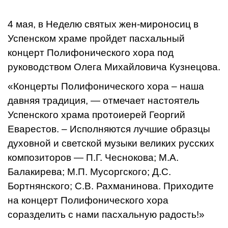
4 мая, в Неделю святых жен-мироносиц в
Успенском храме пройдет пасхальный
концерт Полифонического хора под
руководством Олега Михайловича Кузнецова.
«Концерты Полифонического хора – наша
давняя традиция, — отмечает настоятель
Успенского храма протоиерей Георгий
Еварестов. – Исполняются лучшие образцы
духовной и светской музыки великих русских
композиторов — П.Г. Чеснокова; М.А.
Балакирева; М.П. Мусоргского; Д.С.
Бортнянского; С.В. Рахманинова. Приходите
на концерт Полифонического хора
соразделить с нами пасхальную радость!»