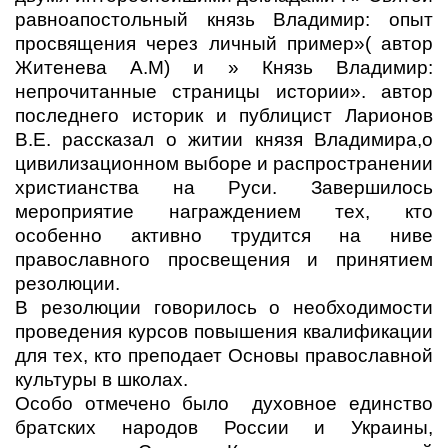
равноапостольный князь Владимир: опыт
просвящения через личный пример»( автор
Житенева А.М) и » Князь Владимир:
непрочитанные страницы истории». автор
последнего историк и публицист Ларионов
В.Е. рассказал о житии князя Владимира,о
цивилизационном выборе и распространении
христианства на Руси. Завершилось
мероприятие награждением тех, кто
особенно активно трудится на ниве
православного просвещения и принятием
резолюции.
В резолюции говорилось о необходимости
проведения курсов повышения квалификации
для тех, кто преподает Основы православной
культуры в школах.
Особо отмечено было духовное единство
братских народов России и Украины,