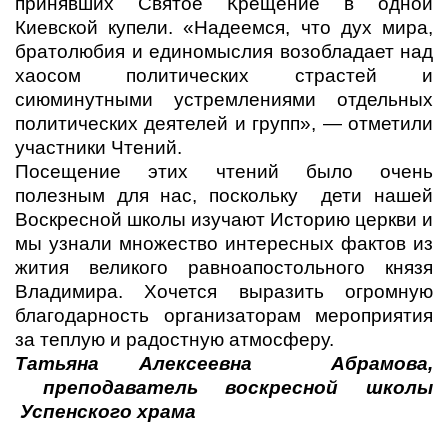
принявших Святое Крещение в одной
Киевской купели. «Надеемся, что дух мира,
братолюбия и единомыслия возобладает над
хаосом политических страстей и
сиюминутными устремлениями отдельных
политических деятелей и групп», — отметили
участники Чтений.
Посещение этих чтений было очень
полезным для нас, поскольку дети нашей
Воскресной школы изучают Историю церкви и
мы узнали множество интересных фактов из
жития великого равноапостольного князя
Владимира. Хочется выразить огромную
благодарность организаторам мероприятия
за теплую и радостную атмосферу.
Татьяна Алексеевна Абрамова,
преподаватель воскресной школы
Успенского храма