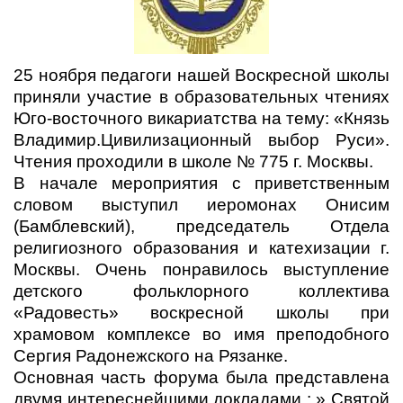
25 ноября педагоги нашей Воскресной школы
приняли участие в образовательных чтениях
Юго-восточного викариатства на тему: «Князь
Владимир.Цивилизационный выбор Руси».
Чтения проходили в школе № 775 г. Москвы.
В начале мероприятия с приветственным
словом выступил иеромонах Онисим
(Бамблевский), председатель Отдела
религиозного образования и катехизации г.
Москвы. Очень понравилось выступление
детского фольклорного коллектива
«Радовесть» воскресной школы при
храмовом комплексе во имя преподобного
Сергия Радонежского на Рязанке.
Основная часть форума была представлена
двумя интереснейшими докладами : » Святой