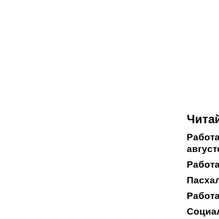
Читай
Работа
август
Работа
Пасхал
Работа
Социал