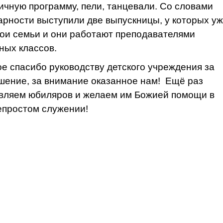
ичную программу, пели, танцевали. Со словами
арности выступили две выпускницы, у которых у
вои семьи и они работают преподавателями
ных классов.
е спасибо руководству детского учреждения за
шение, за внимание оказанное нам! Ещё раз
вляем юбиляров и желаем им Божией помощи в
епростом служении!