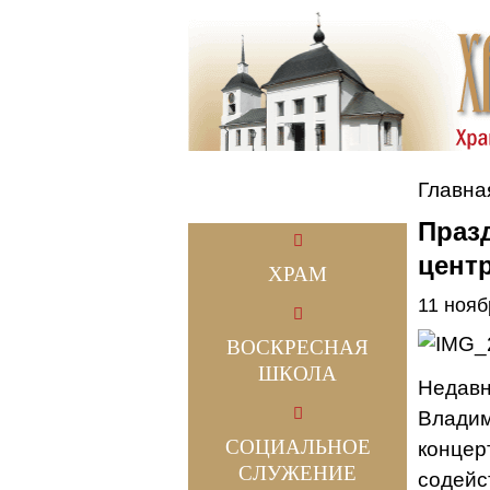
Главна
Праз
цент
ХРАМ
11 нояб
ВОСКРЕСНАЯ
ШКОЛА
Недавн
Владим
СОЦИАЛЬНОЕ
концер
СЛУЖЕНИЕ
содейс