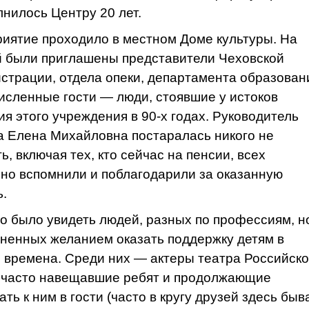
лнилось Центру 20 лет.
иятие проходило в местном Доме культуры. На
 были приглашены представители Чеховской
страции, отдела опеки, департамента образован
исленные гости — люди, стоявшие у истоков
ия этого учреждения в 90-х годах. Руководитель
 Елена Михайловна постаралась никого не
ь, включая тех, кто сейчас на пенсии, всех
но вспомнили и поблагодарили за оказанную
.
о было увидеть людей, разных по профессиям, н
ненных желанием оказать поддержку детям в
 времена. Среди них — актеры театра Российск
 часто навещавшие ребят и продолжающие
ть к ним в гости (часто в кругу друзей здесь быв