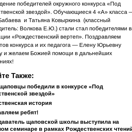
дение победителей окружного конкурса «Под
твенской звездой». Обучающиеся 4 «А» класса 
Бабаева и Татьяна Ковыркина (классный
дитель: Волкова Е.Ю.) стали стал победителями в
ции «Рождественский вертеп». Поздравляем
тов конкурса и их педагога — Елену Юрьевну
у и желаем Божией помощи в дальнейших
ниях!
те Также:
щаповцы победили в конкурсе «Под
твенской звездой»
твенская история
вляем ребят!
даватель щаповской школы выступила на
ом семинаре в рамках Рождественских чтени