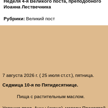
Неделя 4-я Великого поста, преподобного
Иоанна Лествечника
Рубрики:
Великий пост
7 августа 2026 г. ( 25 июля ст.ст.), пятница.
Седмица 10-я по Пятидесятнице.
Пища с растительным маслом.