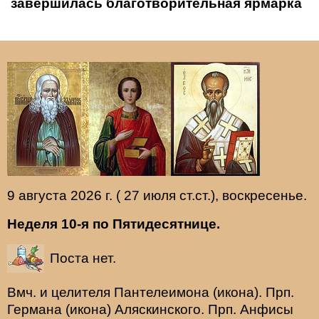
завершилась благотворительная ярмарка
9 августа 2026 г. ( 27 июля ст.ст.), воскресенье.
Неделя 10-я по Пятидесятнице.
Поста нет.
Вмч. и целителя
Пантелеимона
(
икона
). Прп.
Германа
(
икона
) Аляскинского. Прп.
Анфисы