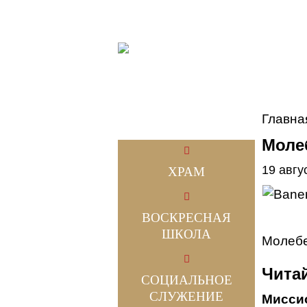
Главна
Молеб
19 авгу
ХРАМ
ВОСКРЕСНАЯ
ШКОЛА
Молебе
Читай
СОЦИАЛЬНОЕ
СЛУЖЕНИЕ
Миссио