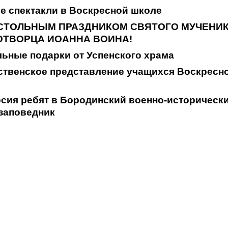
е спектакли в Воскресной школе
СТОЛЬНЫМ ПРАЗДНИКОМ СВЯТОГО МУЧЕНИ
ОТВОРЦА ИОАННА ВОИНА!
ьные подарки от Успенского храма
ственское представление учащихся Воскресн
сия ребят в Бородинский военно-историческ
заповедник