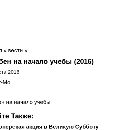
я
»
вести
»
ен на начало учебы (2016)
ста 2016
н на начало учебы
те Также:
нерская акция в Великую Субботу