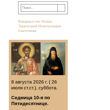
Викариатство Новых
Территорий Новотроицкое
благочиние
8 августа 2026 г. ( 26
июля ст.ст.), суббота.
Седмица 10-я по
Пятидесятнице.