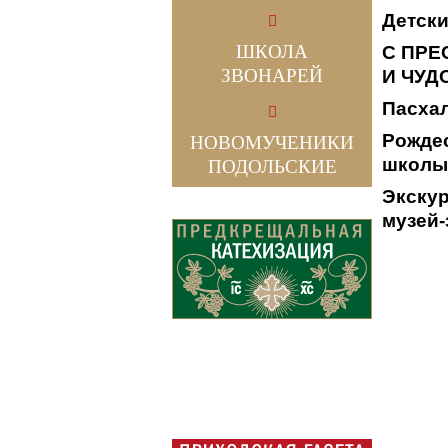
Детски
ШКОЛА
С ПРЕ
ЗВОНАРЕЙ
И ЧУД
Пасхал
Рожде
НОВОМУЧЕНИКИ
школы
ПОДОЛЬСКИЕ
Экскур
музей-