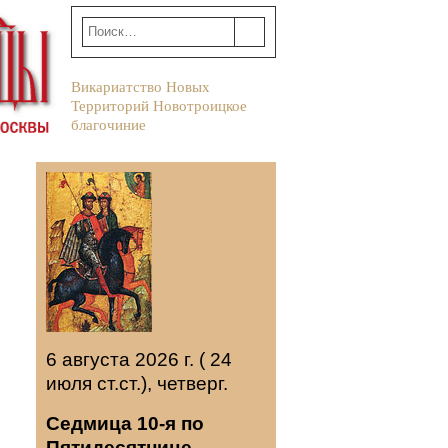
Викариатство Новых
Территорий Новотроицкое
благочиние
6 августа 2026 г. ( 24
июля ст.ст.), четверг.
Седмица 10-я по
Пятидесятнице.