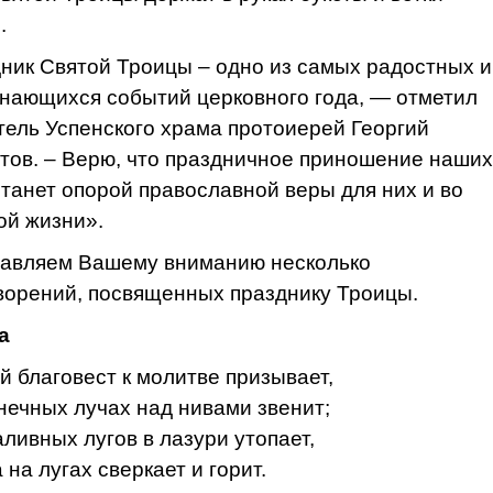
.
ник Святой Троицы – одно из самых радостных и
нающихся событий церковного года, — отметил
тель Успенского храма протоиерей Георгий
тов. – Верю, что праздничное приношение наших
станет опорой православной веры для них и во
ой жизни».
авляем Вашему вниманию несколько
ворений, посвященных празднику Троицы.
а
й благовест к молитве призывает,
нечных лучах над нивами звенит;
аливных лугов в лазури утопает,
 на лугах сверкает и горит.