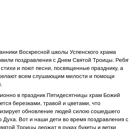
анники Воскресной школы Успенского храма
овили поздравления с Днем Святой Троицы. Ребя
 стихи и поют песни, посвященные празднику, а
желают всем слушающим милости и помощи
.
ионно в праздник Пятидесятницы храм Божий
ется березками, травой и цветами, что
изирует обновление людей силою сошедшего
о Духа. Вот и наши дети во время поздравления с
вятой Троицы держат в руках букеты и ветки