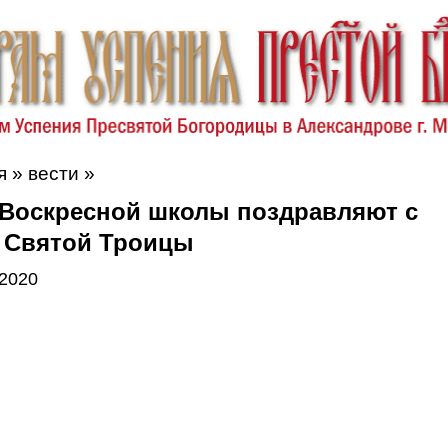
я
»
вести
»
 Воскресной школы поздравляют с
 Святой Троицы
 2020