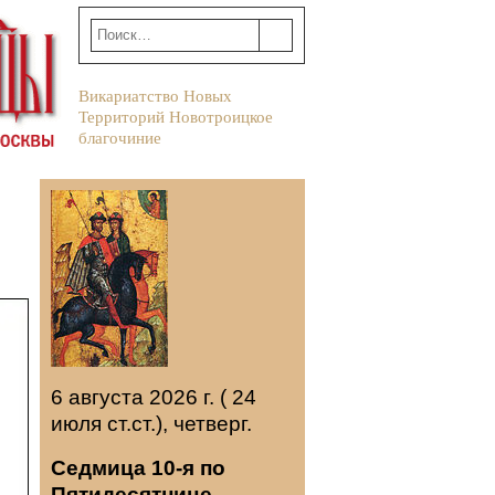
Викариатство Новых
Территорий Новотроицкое
благочиние
6 августа 2026 г. ( 24
июля ст.ст.), четверг.
Седмица 10-я по
Пятидесятнице.