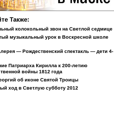
те Также:
льный колокольный звон на Светлой седмице
тый музыкальный урок в Воскресной школе
лерея — Рождественский спектакль — дети 4-
ие Патриарха Кирилла к 200-летию
твенной войны 1812 года
еоргий об иконе Святой Троицы
ый ход в Светлую субботу 2012