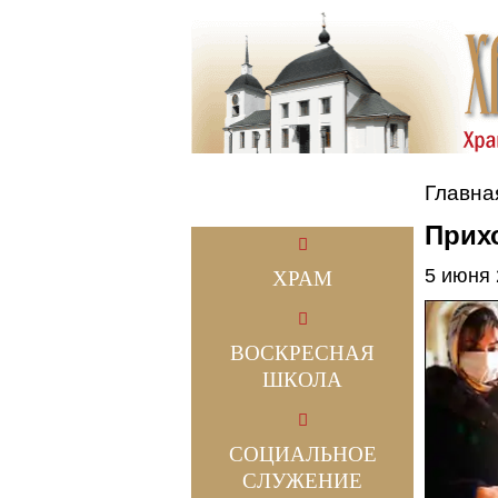
Главна
Прихо
5 июня
ХРАМ
ВОСКРЕСНАЯ
ШКОЛА
СОЦИАЛЬНОЕ
СЛУЖЕНИЕ