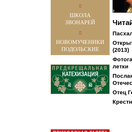
ШКОЛА
Читай
ЗВОНАРЕЙ
Пасха
НОВОМУЧЕНИКИ
Откры
ПОДОЛЬСКИЕ
(2013)
Фотога
летки
Послан
Отечес
Отец Г
Крестн