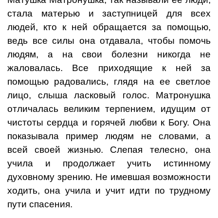
стала матерью и заступницей для всех
людей, кто к ней обращается за помощью,
ведь все силы она отдавала, чтобы помочь
людям, а на свои болезни никогда не
жаловалась. Все приходящие к ней за
помощью радовались, глядя на ее светлое
лицо, слыша ласковый голос. Матронушка
отличалась великим терпением, идущим от
чистоты сердца и горячей любви к Богу. Она
показывала пример людям не словами, а
всей своей жизнью. Слепая телесно, она
учила и продолжает учить истинному
духовному зрению. Не имевшая возможности
ходить, она учила и учит идти по трудному
пути спасения.