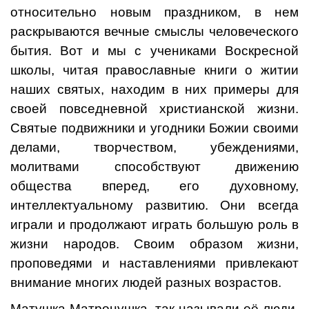
относительно новым праздником, в нем
раскрываются вечные смыслы человеческого
бытия. Вот и мы с учениками Воскресной
школы, читая православные книги о житии
наших святых, находим в них примеры для
своей повседневной христианской жизни.
Святые подвижники и угодники Божии своими
делами, творчеством, убеждениями,
молитвами способствуют движению
общества вперед, его духовному,
интеллектуальному развитию. Они всегда
играли и продолжают играть большую роль в
жизни народов. Своим образом жизни,
проповедями и наставлениями привлекают
внимание многих людей разных возрастов.
Матушка Матронушка, так называли её люди,