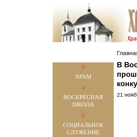
Главна
В Во
прош
ХРАМ
конк
21 нояб
ВОСКРЕСНАЯ
ШКОЛА
СОЦИАЛЬНОЕ
СЛУЖЕНИЕ