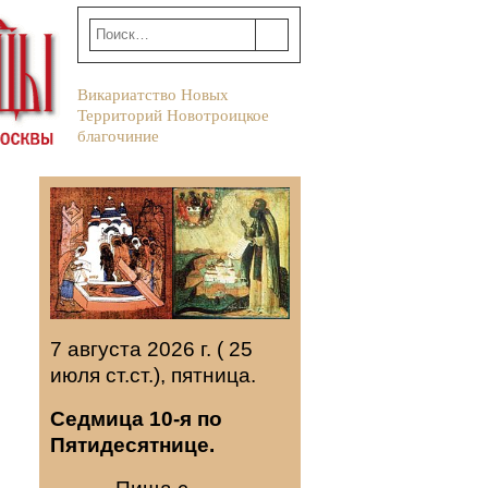
Викариатство Новых
Территорий Новотроицкое
благочиние
7 августа 2026 г. ( 25
июля ст.ст.), пятница.
Седмица 10-я по
Пятидесятнице.