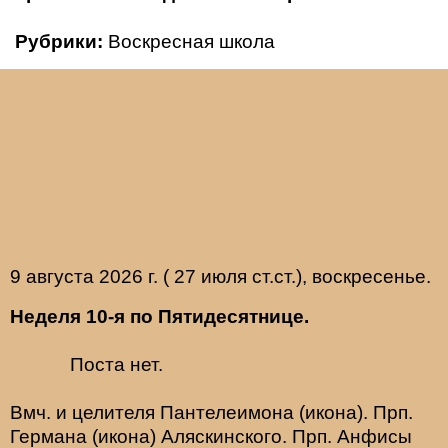
Рубрики:
Воскресная школа
9 августа 2026 г. ( 27 июля ст.ст.), воскресенье.
Неделя 10-я по Пятидесятнице.
Поста нет.
Вмч. и целителя
Пантелеимона
(
икона
). Прп.
Германа
(
икона
) Аляскинского. Прп.
Анфисы