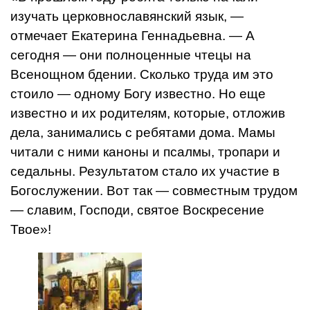
изучать церковнославянский язык, —
отмечает Екатерина Геннадьевна. — А
сегодня — они полноценные чтецы на
Всенощном бдении. Сколько труда им это
стоило — одному Богу известно. Но еще
известно и их родителям, которые, отложив
дела, занимались с ребятами дома. Мамы
читали с ними каноны и псалмы, тропари и
седальны. Результатом стало их участие в
Богослужении. Вот так — совместным трудом
— славим, Господи, святое Воскресение
Твое»!