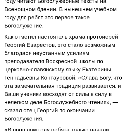
году читают Богослужебные тексты на
Всенощном бдении. В нынешнем учебном
году для ребят это первое такое
Богослужение.
Как отметил настоятель храма протоиерей
Георгий Еварестов, это стало возможным
благодаря неустанным усилиям
преподавателя Воскресной школы по
церковно-славянскому языку Екатерины
Геннадьевны Контауровой. «Слава Богу, что
эта замечательная традиция развивается, и
Ваши ученики восходят от силы в силу в
нелегком деле Богослужебного чтения», —
сказал отец Георгий по окончании
Богослужения.
«В прошлом году ребята только начали