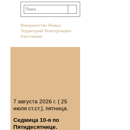
Викариатство Новых
Территорий Новотроицкое
благочиние
7 августа 2026 г. ( 25
июля ст.ст.), пятница.
Седмица 10-я по
Пятидесятнице.