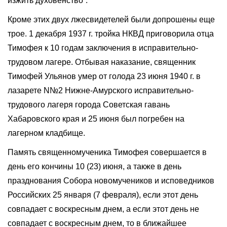
изжить духовенство”.
Кроме этих двух лжесвидетелей были допрошены еще
трое. 1 декабря 1937 г. тройка НКВД приговорила отца
Тимофея к 10 годам заключения в исправительно-
трудовом лагере. Отбывая наказание, священник
Тимофей Ульянов умер от голода 23 июня 1940 г. в
лазарете N№2 Нижне-Амурского исправительно-
трудового лагеря города Советская гавань
Хабаровского края и 25 июня был погребен на
лагерном кладбище.
Память священномученика Тимофея совершается в
день его кончины 10 (23) июня, а также в день
празднования Собора новомучеников и исповедников
Российских 25 января (7 февраля), если этот день
совпадает с воскресным днем, а если этот день не
совпадает с воскресным днем, то в ближайшее