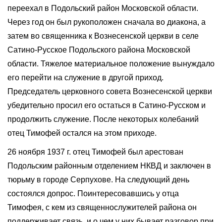
переехал в Подольский район Московской области.
Через год он был рукоположен сначала во диакона, а
затем во священника к Вознесенской церкви в селе
Сатино-Русское Подольского района Московской
области. Тяжелое материальное положение вынуждало
его перейти на служение в другой приход.
Председатель церковного совета Вознесенской церкви
убедительно просил его остаться в Сатино-Русском и
продолжить служение. После некоторых колебаний
отец Тимофей остался на этом приходе.
26 ноября 1937 г. отец Тимофей был арестован
Подольским районным отделением НКВД и заключен в
тюрьму в городе Серпухове. На следующий день
состоялся допрос. Поинтересовавшись у отца
Тимофея, с кем из священнослужителей района он
поддерживает связь, и о чем у них бывает разговор при