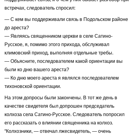
встречах, следователь спросил:
— С кем вы поддерживали связь в Подольском районе
до ареста?
— Являясь священником церкви в селе Сатино-
Русское, я, помимо этого прихода, обслуживал
климовский приход, выполняя отдельные требы.
— Объясните, последователем какой ориентации вы
были ко дню вашего ареста?
— Ко дню моего ареста я являлся последователем
тихоновской ориентации.
На этом допросы были закончены. В тот же день в
качестве свидетеля был допрошен председатель
колхоза села Сатино-Русское. Следователь попросил
его рассказать о влиянии священника на колхоз.
“Колхозники, — отвечал лжесвидетель, — очень