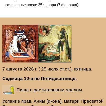
воскресенье после 25 января (7 февраля).
7 августа 2026 г. ( 25 июля ст.ст.), пятница.
Седмица 10-я по Пятидесятнице.
Пища с растительным маслом.
Успение прав.
Анны
(
икона
), матери Пресвятой