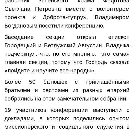
работник Успенского храма Федотова
Светлана Петровна вместе с волонтером
проекта « Доброта-тут.ру», Владимиром
Богдановым посетили конференцию.
Заседание секции открыл епископ
Городецкий и Ветлужский Августин. Владыка
подчеркнул, что, по его мнению, это самая
главная секция, потому что Господь сказал:
«пойдите и научите все народы».
Более 50 батюшек с приглашёнными
братьями и сестрами из разных епархий
собрались на этом замечательном собрании.
19 участников конференции выступили с
докладами, в которых поделились опытом
миссионерского и социального служения в