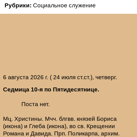
Рубрики:
Социальное служение
6 августа 2026 г. ( 24 июля ст.ст.), четверг.
Седмица 10-я по Пятидесятнице.
Поста нет.
Мц.
Христины
. Мчч. блгвв. князей
Бориса
(
икона
) и
Глеба
(
икона
), во св. Крещении
Романа и Давида. Прп.
Поликарпа
, архим.