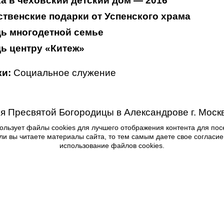
а в чеховский детский дом — 2016
твенские подарки от Успенского храма
ь многодетной семье
ь центру «Китеж»
и:
Социальное служение
я Пресвятой Богородицы в Александрове г. Моск
ользует файлы cookies для лучшего отображения контента для пос
ли вы читаете материалы сайта, то тем самым даете свое согласие
использование файлов cookies.