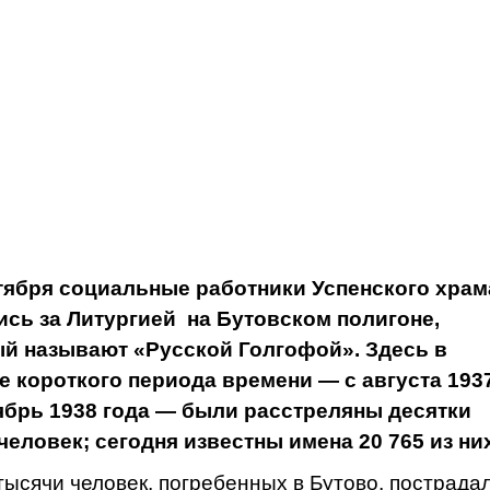
тября социальные работники Успенского храм
сь за Литургией на Бутовском полигоне,
й называют «Русской Голгофой». Здесь в
е короткого периода времени — с августа 193
ябрь 1938 года — были расстреляны десятки
человек; сегодня известны имена 20 765 из них
тысячи человек, погребенных в Бутово, пострада