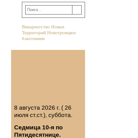
Викариатство Новых
Территорий Новотроицкое
благочиние
8 августа 2026 г. ( 26
июля ст.ст.), суббота.
Седмица 10-я по
Пятидесятнице.