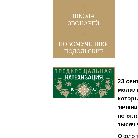
ШКОЛА
ЗВОНАРЕЙ
НОВОМУЧЕНИКИ
ПОДОЛЬСКИЕ
23 сен
молили
которы
течени
по окт
тысяч 
Около 