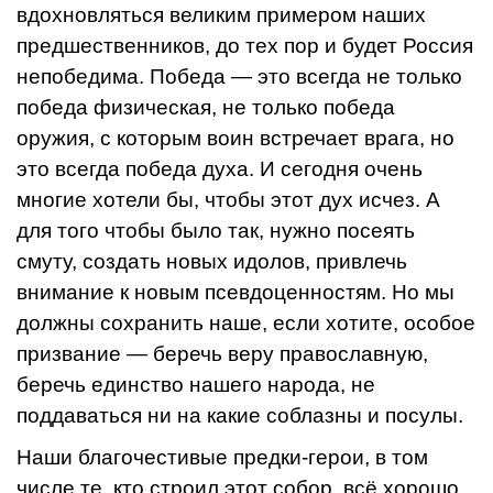
вдохновляться великим примером наших
предшественников, до тех пор и будет Россия
непобедима. Победа — это всегда не только
победа физическая, не только победа
оружия, с которым воин встречает врага, но
это всегда победа духа. И сегодня очень
многие хотели бы, чтобы этот дух исчез. А
для того чтобы было так, нужно посеять
смуту, создать новых идолов, привлечь
внимание к новым псевдоценностям. Но мы
должны сохранить наше, если хотите, особое
призвание — беречь веру православную,
беречь единство нашего народа, не
поддаваться ни на какие соблазны и посулы.
Наши благочестивые предки-герои, в том
числе те, кто строил этот собор, всё хорошо