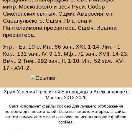
митр. Московского и всея Руси.
Собор
Смоленских святых
. Сщмч.
Амвросия
, еп.
Сарапульского. Сщмч.
Платона
и
Пантелеимона
пресвитера. Сщмч.
Иоанна
пресвитера.
Утр. - Ев. 10-е,
Ин., 66 зач., XXI, 1-14.
Лит. -
1
Кор., 131 зач., IV, 9-16.
Мф., 72 зач., XVII, 14-23.
Вмч.:
2 Тим., 292 зач., II, 1-10.
Ин., 52 зач., XV,
17 - XVI, 2.
Храм Успения Пресвятой Богородицы в Александрове г.
Москвы
2012-
2026
Сайт использует файлы cookies для лучшего отображения
контента для посетителей. Если вы читаете материалы сайта,
то тем самым даете свое согласие на использование файлов
cookies.