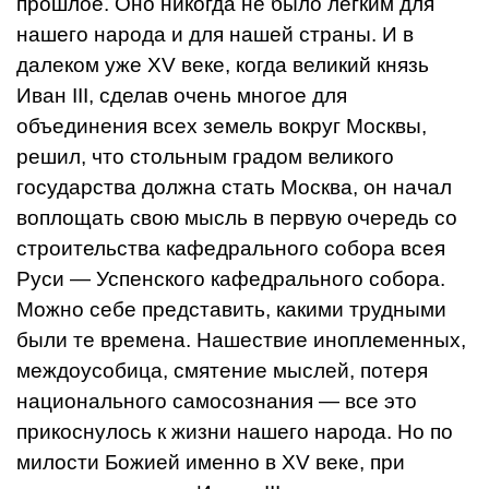
прошлое. Оно никогда не было легким для
нашего народа и для нашей страны. И в
далеком уже XV веке, когда великий князь
Иван III, сделав очень многое для
объединения всех земель вокруг Москвы,
решил, что стольным градом великого
государства должна стать Москва, он начал
воплощать свою мысль в первую очередь со
строительства кафедрального собора всея
Руси — Успенского кафедрального собора.
Можно себе представить, какими трудными
были те времена. Нашествие иноплеменных,
междоусобица, смятение мыслей, потеря
национального самосознания — все это
прикоснулось к жизни нашего народа. Но по
милости Божией именно в XV веке, при