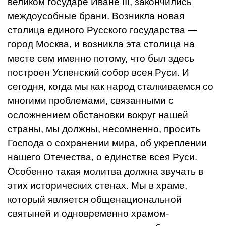
великом государе Иване III, закончились
междоусобные брани. Возникла новая
столица единого Русского государства —
город Москва, и возникла эта столица на
месте сем именно потому, что был здесь
построен Успенский собор всея Руси. И
сегодня, когда мы как народ сталкиваемся со
многими проблемами, связанными с
осложнением обстановки вокруг нашей
страны, мы должны, несомненно, просить
Господа о сохранении мира, об укреплении
нашего Отечества, о единстве всея Руси.
Особенно такая молитва должна звучать в
этих исторических стенах. Мы в храме,
который является общенациональной
святыней и одновременно храмом-