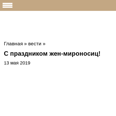
Главная
»
вести
»
С праздником жен-мироносиц!
13 мая 2019