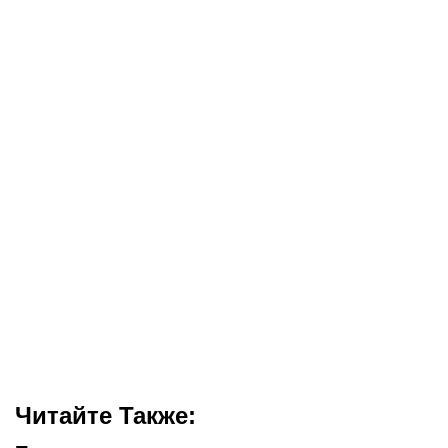
Читайте Также: