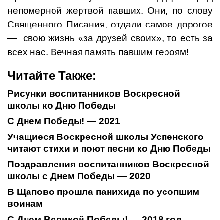
непомерной жертвой павших. Они, по слову
Священного Писания, отдали самое дорогое
— свою жизнь «за друзей своих», то есть за
всех нас. Вечная память павшим героям!
Читайте Также:
Рисунки воспитанников Воскресной
школы ко Дню Победы
С Днем Победы! — 2021
Учащиеся Воскресной школы Успенского
читают стихи и поют песни ко Дню Победы
Поздравления воспитанников Воскресной
школы с Днем Победы — 2020
В Щапово прошла панихида по усопшим
воинам
С Днем Великой Победы! — 2018 год