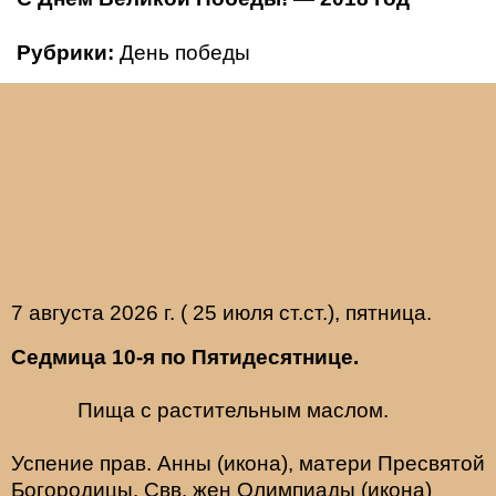
Рубрики:
День победы
7 августа 2026 г. ( 25 июля ст.ст.), пятница.
Седмица 10-я по Пятидесятнице.
Пища с растительным маслом.
Успение прав.
Анны
(
икона
), матери Пресвятой
Богородицы. Свв. жен
Олимпиады
(
икона
)