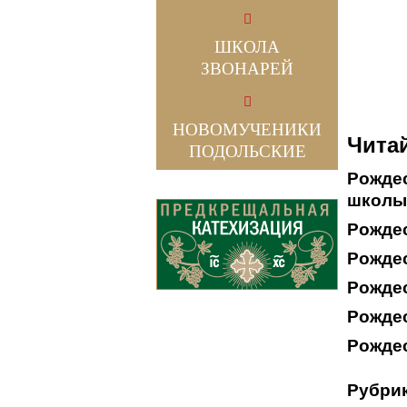
ШКОЛА
ЗВОНАРЕЙ
НОВОМУЧЕНИКИ
Читай
ПОДОЛЬСКИЕ
Рожде
школы
Рожде
Рожде
Рождес
Рождес
Рождес
Рубрик