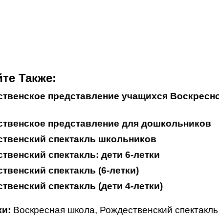
те Также:
ственское представление учащихся Воскресн
ственское представление для дошкольников
ственский спектакль школьников
твенский спектакль: дети 6-летки
твенский спектакль (6-летки)
твенский спектакль (дети 4-летки)
и:
Воскресная школа
,
Рождественский спектакль