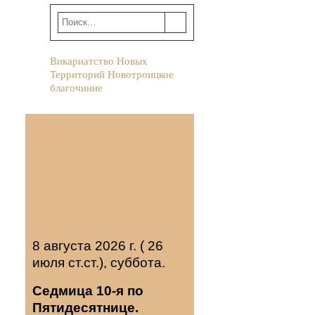
Викариатство Новых
Территорий Новотроицкое
благочиние
8 августа 2026 г. ( 26
июля ст.ст.), суббота.
Седмица 10-я по
Пятидесятнице.