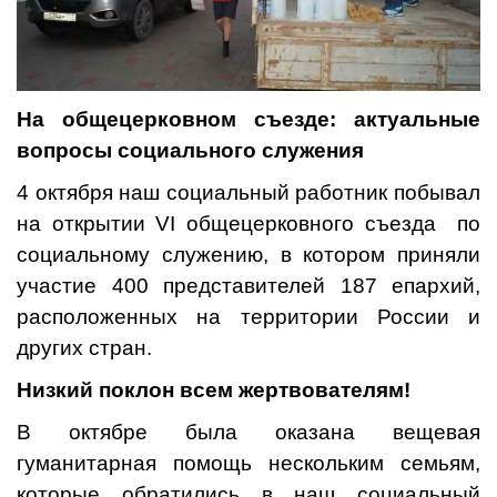
На общецерковном съезде: актуальные
вопросы социального служения
4 октября наш социальный работник побывал
на открытии VI общецерковного съезда по
социальному служению, в котором приняли
участие 400 представителей 187 епархий,
расположенных на территории России и
других стран.
Низкий поклон всем жертвователям!
В октябре была оказана вещевая
гуманитарная помощь нескольким семьям,
которые обратились в наш социальный