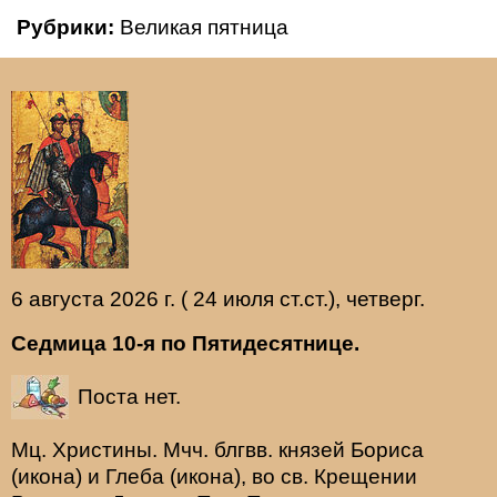
Рубрики:
Великая пятница
6 августа 2026 г. ( 24 июля ст.ст.), четверг.
Седмица 10-я по Пятидесятнице.
Поста нет.
Мц.
Христины
. Мчч. блгвв. князей
Бориса
(
икона
) и
Глеба
(
икона
), во св. Крещении