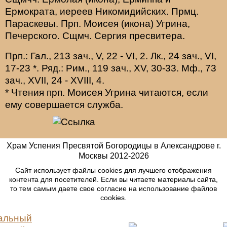
Ермократа
, иереев Никомидийских. Прмц.
Параскевы
. Прп.
Моисея
(
икона
) Угрина,
Печерского. Сщмч.
Сергия
пресвитера.
Прп.:
Гал., 213 зач., V, 22 - VI, 2.
Лк., 24 зач., VI,
17-23
*
. Ряд.:
Рим., 119 зач., XV, 30-33.
Мф., 73
зач., XVII, 24 - XVIII, 4.
* Чтения прп. Моисея Угрина читаются, если
ему совершается служба.
Храм Успения Пресвятой Богородицы в Александрове г.
Москвы
2012-
2026
Сайт использует файлы cookies для лучшего отображения
контента для посетителей. Если вы читаете материалы сайта,
то тем самым даете свое согласие на использование файлов
cookies.