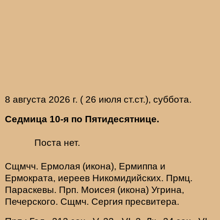
8 августа 2026 г. ( 26 июля ст.ст.), суббота.
Седмица 10-я по Пятидесятнице.
Поста нет.
Сщмчч.
Ермолая
(
икона
),
Ермиппа
и
Ермократа
, иереев Никомидийских. Прмц.
Параскевы
. Прп.
Моисея
(
икона
) Угрина,
Печерского. Сщмч.
Сергия
пресвитера.