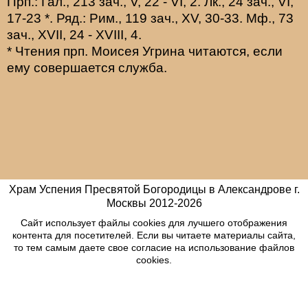
Прп.:
Гал., 213 зач., V, 22 - VI, 2.
Лк., 24 зач., VI,
17-23
*
. Ряд.:
Рим., 119 зач., XV, 30-33.
Мф., 73
зач., XVII, 24 - XVIII, 4.
* Чтения прп. Моисея Угрина читаются, если
ему совершается служба.
Храм Успения Пресвятой Богородицы в Александрове г.
Москвы
2012-
2026
Сайт использует файлы cookies для лучшего отображения
контента для посетителей. Если вы читаете материалы сайта,
то тем самым даете свое согласие на использование файлов
cookies.