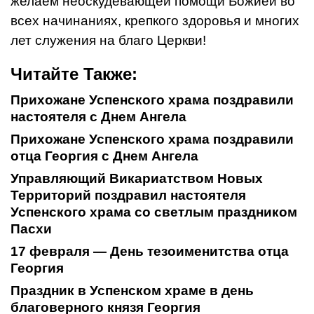
желаем неоскудевающей помощи Божией во
всех начинаниях, крепкого здоровья и многих
лет служения на благо Церкви!
Читайте Также:
Прихожане Успенского храма поздравили
настоятеля с Днем Ангела
Прихожане Успенского храма поздравили
отца Георгия с Днем Ангела
Управляющий Викариатством Новых
Территорий поздравил настоятеля
Успенского храма со светлым праздником
Пасхи
17 февраля — День тезоименитства отца
Георгия
Праздник в Успенском храме в день
благоверного князя Георгия