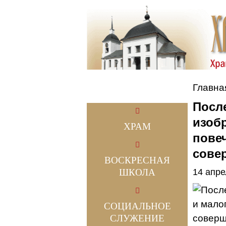
Главна
После
изоб
ХРАМ
пове
сове
ВОСКРЕСНАЯ
ШКОЛА
14 апре
СОЦИАЛЬНОЕ
СЛУЖЕНИЕ