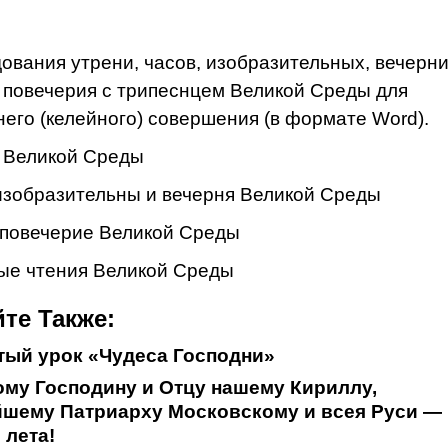
ования утрени, часов, изобразительных, вечерни
 повечерия с трипеснцем Великой Среды для
его (келейного) совершения (в формате Word).
 Великой Среды
изобразительны и вечерня Великой Среды
повечерие Великой Среды
ые чтения Великой Среды
те Также:
ый урок «Чудеса Господни»
му Господину и Отцу нашему Кириллу,
йшему Патриарху Московскому и всея Руси —
 лета!