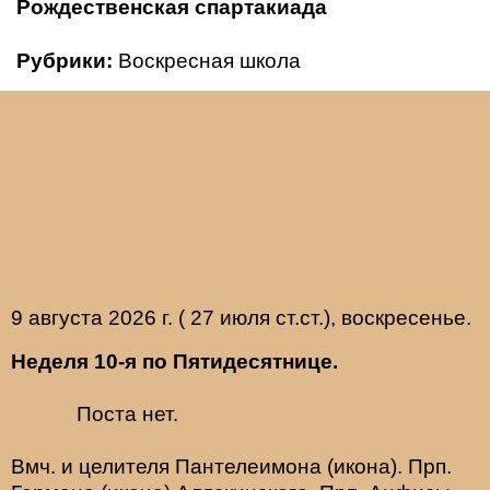
Рождественская спартакиада
Рубрики:
Воскресная школа
9 августа 2026 г. ( 27 июля ст.ст.), воскресенье.
Неделя 10-я по Пятидесятнице.
Поста нет.
Вмч. и целителя
Пантелеимона
(
икона
). Прп.